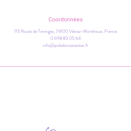
Coordonnées
113 Route de Taninges, 74100 Vétraz-Monthoux, France
0 698 83 05 64
info@poledancecenter.fr