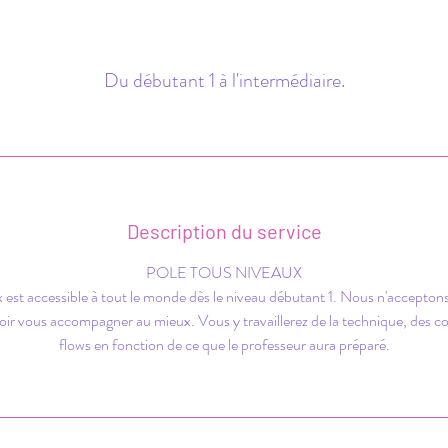
Du débutant 1 à l'intermédiaire.
Description du service
POLE TOUS NIVEAUX
 est accessible à tout le monde dès le niveau débutant 1. Nous n'acceptons p
oir vous accompagner au mieux. Vous y travaillerez de la technique, des c
flows en fonction de ce que le professeur aura préparé.