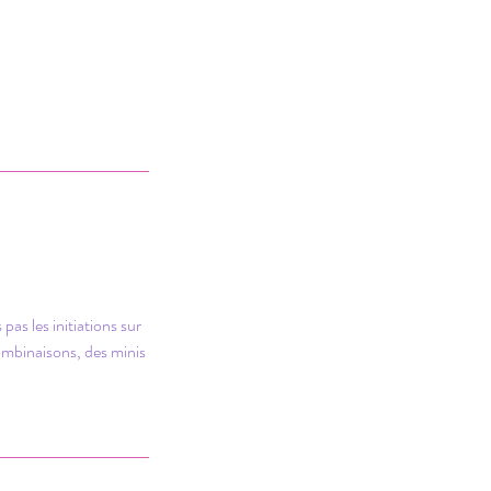
as les initiations sur
ombinaisons, des minis