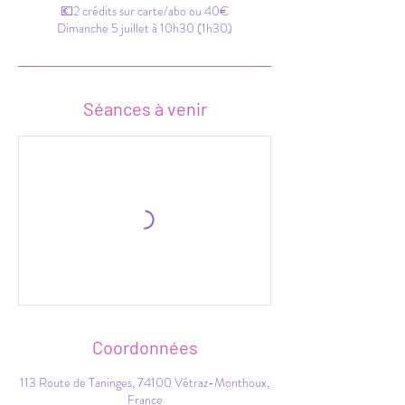
💶2 crédits sur carte/abo ou 40€
Dimanche 5 juillet à 10h30 (1h30)
Séances à venir
Coordonnées
113 Route de Taninges, 74100 Vétraz-Monthoux,
France