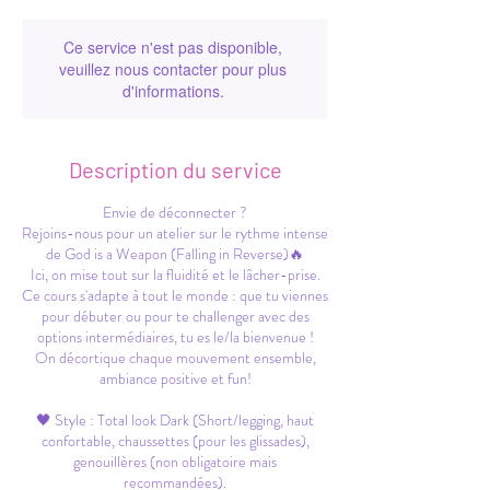
Ce service n'est pas disponible,
veuillez nous contacter pour plus
d'informations.
Description du service
Envie de déconnecter ?
Rejoins-nous pour un atelier sur le rythme intense
de God is a Weapon (Falling in Reverse)🔥
Ici, on mise tout sur la fluidité et le lâcher-prise.
Ce cours s'adapte à tout le monde : que tu viennes
pour débuter ou pour te challenger avec des
options intermédiaires, tu es le/la bienvenue !
On décortique chaque mouvement ensemble,
ambiance positive et fun!
🖤 Style : Total look Dark (Short/legging, haut
confortable, chaussettes (pour les glissades),
genouillères (non obligatoire mais
recommandées).