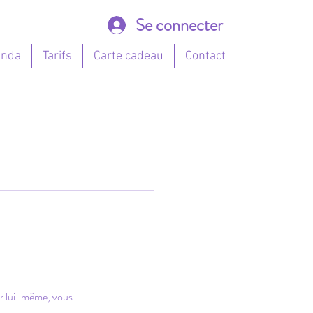
Se connecter
enda
Tarifs
Carte cadeau
Contact
ur lui-même, vous