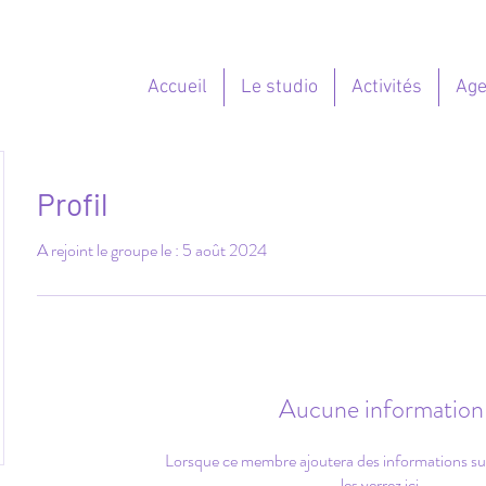
Accueil
Le studio
Activités
Ag
Profil
A rejoint le groupe le : 5 août 2024
Aucune information
Lorsque ce membre ajoutera des informations s
les verrez ici.