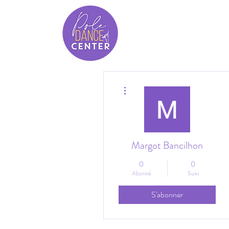
Plus d'actions
Margot Bancilhon
0
0
Abonné
Suivi
S'abonner