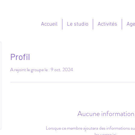
Accueil
Le studio
Activités
Ag
Profil
A rejoint le groupe le : 9 oct. 2024
Aucune information
Lorsque ce membre ajoutera des informations s
les verrez ici.