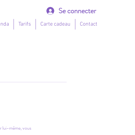
Se connecter
enda
Tarifs
Carte cadeau
Contact
ur lui-même, vous